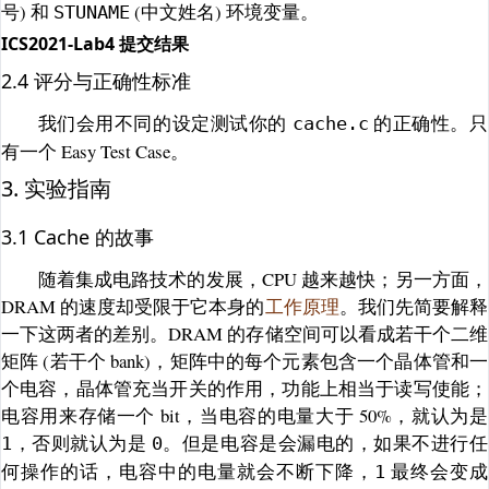
号) 和
(中文姓名) 环境变量。
STUNAME
ICS2021-Lab4 提交结果
2.4 评分与正确性标准
我们会用不同的设定测试你的
的正确性。只
cache.c
有一个 Easy Test Case。
3. 实验指南
3.1 Cache 的故事
随着集成电路技术的发展，CPU 越来越快；另一方面，
DRAM 的速度却受限于它本身的
工作原理
。我们先简要解释
一下这两者的差别。DRAM 的存储空间可以看成若干个二维
矩阵 (若干个 bank)，矩阵中的每个元素包含一个晶体管和一
个电容，晶体管充当开关的作用，功能上相当于读写使能；
电容用来存储一个 bit，当电容的电量大于 50%，就认为是
，否则就认为是
。但是电容是会漏电的，如果不进行任
1
0
何操作的话，电容中的电量就会不断下降，
最终会变成
1