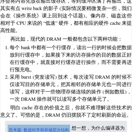
序会将内容先放在输出缓存区，等到缓冲区满了再输出，这
其实有点 write back 的影子 (实际情况要稍微复杂一些，我们
会在《操作系统》课上回到这个话题)。像内存、磁盘这些
相对于 CPU 来说的 “低速” 硬件，都有相应的硬件 cache 来提
高性能。
再比如，现代的 DRAM 一般都包含以下两种功能：
每个 bank 中都有一个行缓存，读出一行的时候会把数据
放到行缓存中，如果接下来的访存操作的目的数据正好
在行缓存中，就直接对行缓存进行操作，而不需要再进
行预充电。
采用 burst (突发读写) 技术，每次读写 DRAM 的时候不
仅读写目的存储单元，把其相邻的存储单元也一同进行
读写，这样对于一些物理存储连续的操作 (例如数组)，
一次 DRAM 操作就可以读写多个存储单元了。
明白 cache 存在的价值之后，你就不难理解这些技术的
意义了。可惜的是，DRAM 仍旧摆脱不了定时刷新的命运。
想一想，为什么编译器为
思考题: 数据对齐和存储层次结构