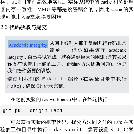
兵，无法用硬件高效地实现。实际系统中的 cache 和多处理
器内存一致性、MMU 等都是紧密耦合的，因此 cache 的实
现可能比大家想象得要困难。
2.3 代码获取与提交
从网上或别人那里复制几行代码非常
Academic Integrity
简单——但你如果遵守 academic
integrity，自己尝试完成，就会遇到巨大的困难 (尤其如果
你没有试着用正确的工具、正确的方法诊断问题)。这是
我们给你必要的
。
训练
请使用我们的
编译 (在实验目录中执行
Makefile
)，确保 Git 记录完整。
make
在之前实验的 ics-workbench 中，在终端执行
可以获得实验的框架代码。提交方法同之前的 Lab: 在实
验的工作目录中执行
。需要设置
(学
make submit
STUID