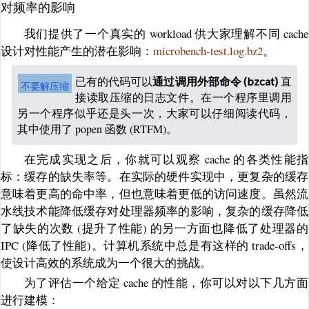
对频率的影响
我们提供了一个真实的 workload 供大家理解不同 cache
设计对性能产生的潜在影响：
microbench-test.log.bz2
。
已有的代码可以
直
通过调用外部命令 (bzcat)
不要解压缩
接读取压缩的日志文件。在一个程序里调用
另一个程序似乎还是头一次，大家可以仔细阅读代码，
其中使用了 popen 函数 (RTFM)。
在完成实现之后，你就可以观察 cache 的各类性能指
标：缓存的缺失率等。在实际的硬件实现中，更复杂的缓存
意味着更高的命中率，但也意味着更低的访问速度。虽然流
水线技术能降低缓存对处理器频率的影响，复杂的缓存降低
了缺失的次数 (提升了性能) 的另一方面也降低了处理器的
IPC (降低了性能)。计算机系统中总是有这样的 trade-offs，
使设计高效的系统成为一个很大的挑战。
为了评估一个给定 cache 的性能，你可以对以下几方面
进行建模：