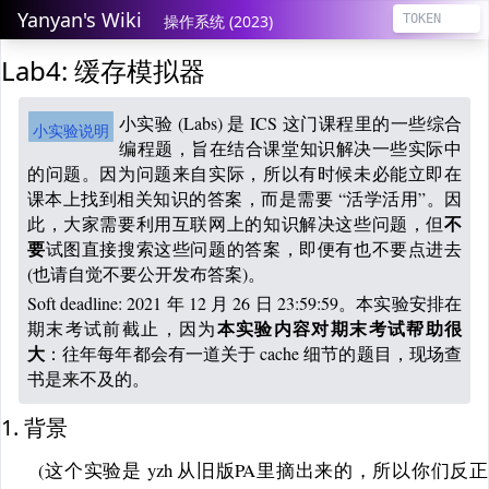
Yanyan's Wiki
操作系统 (2023)
Lab4: 缓存模拟器
小实验 (Labs) 是 ICS 这门课程里的一些综合
小实验说明
编程题，旨在结合课堂知识解决一些实际中
的问题。因为问题来自实际，所以有时候未必能立即在
课本上找到相关知识的答案，而是需要 “活学活用”。因
此，大家需要利用互联网上的知识解决这些问题，但
不
试图直接搜索这些问题的答案，即便有也不要点进去
要
(也请自觉不要公开发布答案)。
Soft deadline: 2021 年 12 月 26 日 23:59:59。本实验安排在
期末考试前截止，因为
本实验内容对期末考试帮助很
：往年每年都会有一道关于 cache 细节的题目，现场查
大
书是来不及的。
1. 背景
(这个实验是 yzh 从旧版PA里摘出来的，所以你们反正