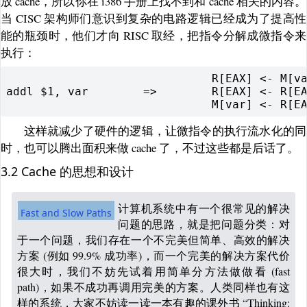
放 cache，所以你在 i386 手册上找不到和 cache 相关的内容。
当 CISC 架构师们意识到复杂的电路逻辑已经成为了提高性
能的瓶颈时，他们才向 RISC 取经，把指令分解成微指令来
执行：
                              R[EAX] <- M[va
addl $1, var        =>        R[EAX] <- R[EA
这样就减少了硬件的逻辑，让微指令的执行流水化的同
时，也可以腾出面积来做 cache 了，不过这些都是后话了。
3.2 Cache 的思想和设计
计算机系统中有一个很常见的解决
Fast and Slow Paths
问题的思路，就是把问题分类：对
于一个问题，我们存在一个不完美但简单、高效的解决
方案 (例如 99.9% 成功率)，而一个完美的解决方案代价
很大时，我们不妨先试着用简单分方法做做看 (fast
path)，如果不成功再调用完美的方案。人类同样也有这
样的系统，大家不妨读一读一本有趣的课外书 “Thinking: