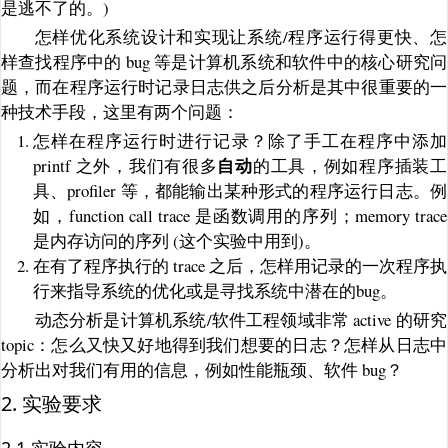
是逃不了的。)
怎样优化系统设计和实现让系统/程序运行得更快、怎
样查找程序中的 bug 等是计算机系统和软件中的核心研究问
题，而在程序运行时记录日志供之后分析是其中很重要的一
种技术手段，这里有两个问题：
怎样在程序运行时进行记录？除了手工在程序中添加
printf 之外，我们有很多
的工具，例如程序插装工
自动
具、profiler 等，都能输出某种形式的程序运行日志。例
如，function call trace 是函数调用的序列；memory trace
是内存访问的序列 (这个实验中用到)。
在有了程序执行的 trace 之后，怎样用记录的一次程序执
行来指导系统的优化或是寻找系统中潜在的bug。
动态分析是计算机系统/软件工程领域非常 active 的研究
topic：怎么又快又好地得到我们想要的日志？怎样从日志中
分析出对我们有用的信息，例如性能瓶颈、软件 bug？
2. 实验要求