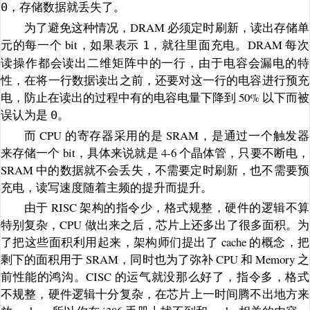
，存储数据就丢失了。
0
为了避免这种情况，DRAM 必须定时刷新，读出存储单
元的每一个 bit，如果表示
，就往里面充电。DRAM 每次
1
读操作都会读出二维矩阵中的一行，由于电容会漏电的特
性，在将一行数据读出之前，还要对这一行的电容进行预充
电，防止在读出的过程中有的电容电量下降到 50% 以下而被
误认为是
。
0
而 CPU 的寄存器采用的是 SRAM，是通过一个触发器
来存储一个 bit，具体来说就是 4-6 个晶体管，只要不断电，
SRAM 中的数据就不会丢失，不需要定时刷新，也不需要预
充电，读写速度随着主频的提升而提升。
由于 RISC 架构的指令少，格式规整，硬件的逻辑不算
特别复杂，CPU 做出来之后，芯片上还多出了很多面积。为
了把这些面积利用起来，架构师们提出了 cache 的概念，把
剩下的面积用于 SRAM，同时也为了弥补 CPU 和 Memory 之
前性能的鸿沟。CISC 的运气就没那么好了，指令多，格式
不规整，硬件逻辑十分复杂，在芯片上一时间腾不出地方来