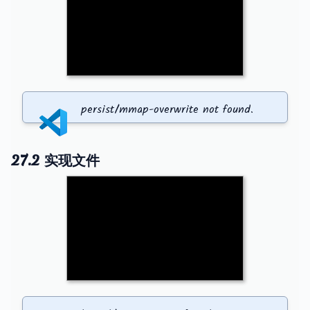
persist/mmap-overwrite not found.
27.2 实现文件