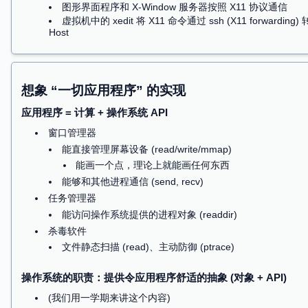
同样的方式也可以去 hack Windows binary
Binary 太复杂？我们总有办法
用工具
把 “不在
在 AI 的辅助下，你与 “顶尖人类” 的差距几乎为零
一切代码工具都能自由组合、无限复用
只要你能给出正确的 prompt
让 Claude Code hack 一下 minimal 吧！
使用正确的工具