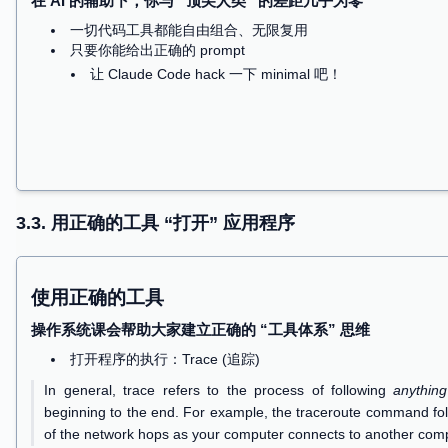
图形与媒体
Wayland compositor, pulseaudio, pipewire, video
3.3. 用正确的工具 “打开” 应用程序
一切应用程序：它们都是 “一样” 的
和 minimal.S 有任何区别吗？
简短的答案：
没有
任何程序 = minimal.S = 状态机