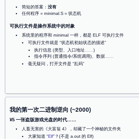
媒体 OBS, VLC, …
能直接看到的 (幕后) 程序：Utilities
Core Utilities (coreutils)
Standard
programs for text and file manipulation
系统中默认安装的是
GNU Coreutils
也有简化版
busybox
,
toybox
系统/工具程序：无所不能
Shell, Claude Code (下一代 Shell),
binutils
, …