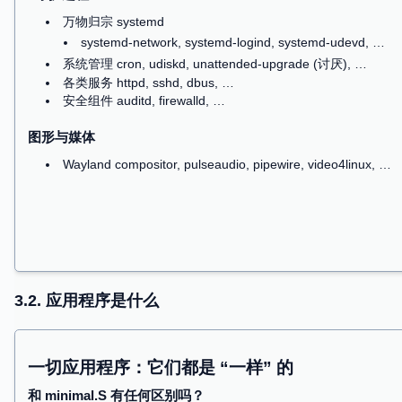
能直接看到的程序：Applications
开发
集成开发环境 Vscode, Cursor, …
编程工具 gcc, clang, nodejs, gdb, …
3.2. 应用程序是什么
终端工具 tmux, vim, htop, …
日用
办公 LibreOffice, GIMP, …
浏览器 Chrome, Firefox, …