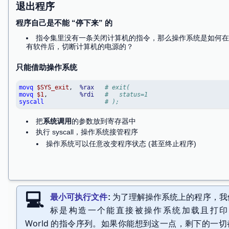
从一开始就获得机器的控制权
构造一个 “最小” 的程序
为了理解操作系统上的程序，我
最小可执行文件
标是构造一个能直接被操作系统加载且打印 He
从一开始就取得程序的控制权
World 的指令序列。如果你能想到这一点，剩下的一
《计算机系统基础》说，程序是从 _start 开始执