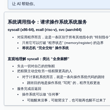
让 AI 帮助你。
void
_start
()
{
// ...
}
编译运行 “最小” 的程序
如何确认程序加载后的确从我的 _start 开始执行？
退出程序
程序自己是不能 “停下来” 的
指令集里没有一条关闭计算机的指令，那么操作系