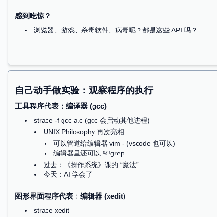
可是难度实在太高了 😭
GAME.SAV 里有一串神秘的 0x00 0x00 0x01 0
解锁 CG 的 “进度”
感叹：世界变了
Curiosity is all you need
如果那时候有人告诉我……