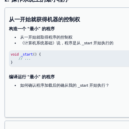
编译器输入一个 SimpleC 程序
在不同的输入下，会有不同的输出 (和外部 API 调
编译器需要保证：输出
等价
的程序 (SimpleC, 
等价：在相同输入下有相同的 API 调用序列
推论 (假设程序一定终止)
如果从未调用过外部 API，那么所有代码都是死代码 
我们可以看一些编译器做优化的例子