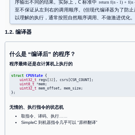
序输出不同的结果。实际上，C 标准中
return f(n - 1) + f(n 
至不保证从左到右的调用顺序。(但现代编译器为了防止
执行 frames[-1].PC 处的语句 (假设是 SimpleC)
f(x): stack[-1].next_pc(); stack.push(x=x, PC=f)
以理解的执行，通常按照自然顺序调用、不做激进优化。
这一步是完全
机械
的操作
1.2. 编译器
许多体系结构都提供完成这个操作的 call 指令